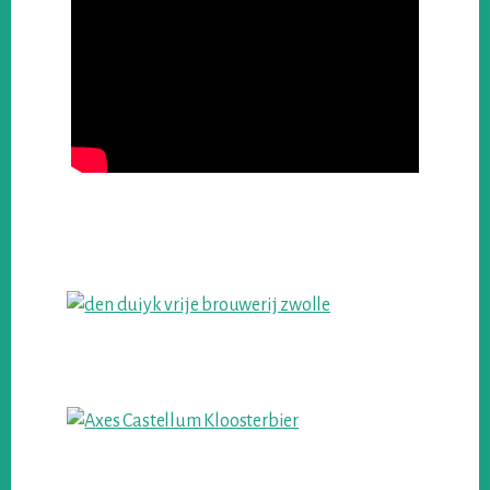
Primary
Sidebar