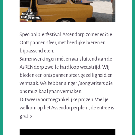
Speciaalbierfestival Assendorp zomer editie.
Ontspannen sfeer, met heerlijke bieren en
bijpassend eten.
Samenwerkingen mét en aansluitend aan de
AsRENdorp zwolle hardloop wedstrijd. Wij
bieden een ontspannen sfeer, gezelligheid en
vermaak. We hebben singer / songwriters die
ons muzikaal gaan vermaken.
Dit weer voor toegankelijke prijzen. Voel je
welkom op het Assendorperplein, de entree is
gratis