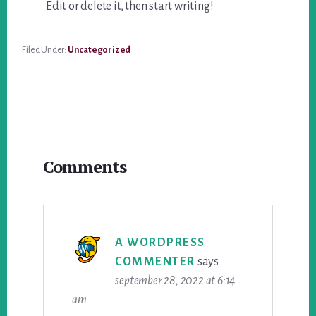
Edit or delete it, then start writing!
Filed Under:
Uncategorized
Reader
Comments
Interactions
A WORDPRESS
COMMENTER
says
september 28, 2022 at 6:14
am